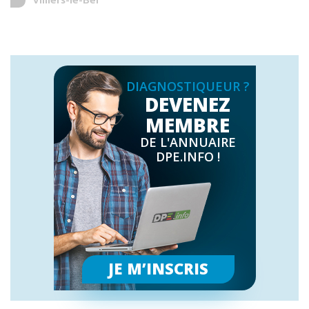
Villiers-le-Bel
DIAGNOSTIQUEUR ?
DEVENEZ
MEMBRE
DE L'ANNUAIRE
DPE.INFO !
JE M’INSCRIS