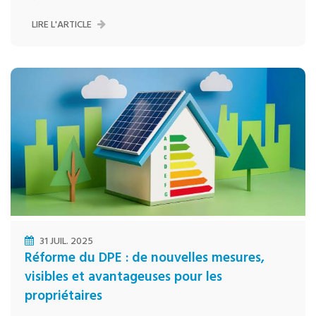
LIRE L'ARTICLE
31 JUIL. 2025
Réforme du DPE : de nouvelles mesures,
visibles et avantageuses pour les
propriétaires