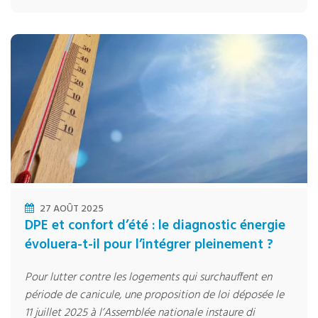
27 AOÛT 2025
DPE et confort d’été : le diagnostic énergie
évoluera-t-il pour l’intégrer pleinement ?
Pour lutter contre les logements qui surchauffent en
période de canicule, une proposition de loi déposée le
11 juillet 2025 à l’Assemblée nationale instaure di