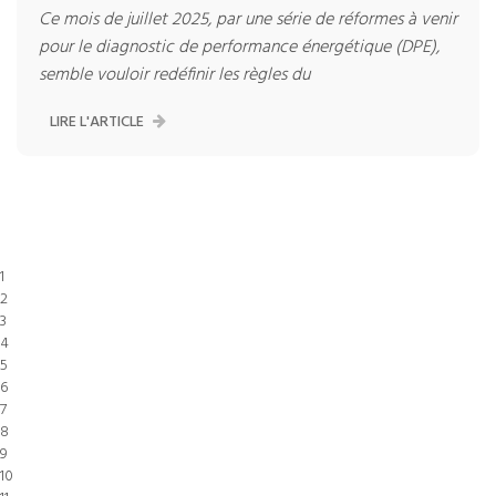
Ce mois de juillet 2025, par une série de réformes à venir
pour le diagnostic de performance énergétique (DPE),
semble vouloir redéfinir les règles du
LIRE L'ARTICLE
1
2
3
4
5
6
7
8
9
10