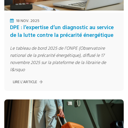
18 NOV. 2025
DPE : l’expertise d’un diagnostic au service
de la lutte contre la précarité énergétique
Le tableau de bord 2025 de l’ONPE (Observatoire
national de la précarité énergétique), diffusé le 17
novembre 2025 sur la plateforme de la librairie de
l&rsquo
LIRE L'ARTICLE