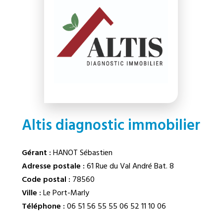
Altis diagnostic immobilier
Gérant :
HANOT Sébastien
Adresse postale :
61 Rue du Val André Bat. 8
Code postal :
78560
Ville :
Le Port-Marly
Téléphone :
06 51 56 55 55
06 52 11 10 06