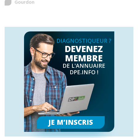
Gourdon
DIAGNOSTIQUEUR ?
DEVENEZ
MEMBRE
DE L'ANNUAIRE
DPE.INFO !
JE M’INSCRIS