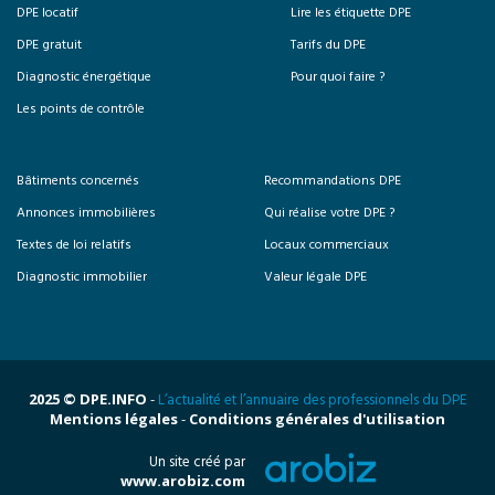
DPE locatif
Lire les étiquette DPE
DPE gratuit
Tarifs du DPE
Diagnostic énergétique
Pour quoi faire ?
Les points de contrôle
Bâtiments concernés
Recommandations DPE
Annonces immobilières
Qui réalise votre DPE ?
Textes de loi relatifs
Locaux commerciaux
Diagnostic immobilier
Valeur légale DPE
2025 © DPE.INFO
-
L’actualité et l’annuaire des professionnels du DPE
Mentions légales
-
Conditions générales d'utilisation
Un site créé par
www.arobiz.com