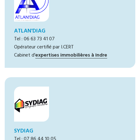
ATLAN'DIAG
Tel : 06 63 73 41 07
Opérateur certifié par I.CERT
Cabinet d'
expertises immobilières à Indre
SYDIAG
Tel : 07 86 44 10 05