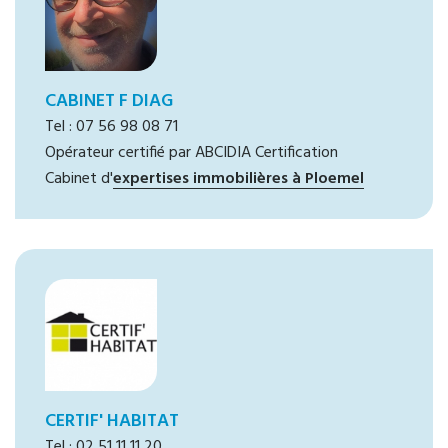
CABINET F DIAG
Tel : 07 56 98 08 71
Opérateur certifié par ABCIDIA Certification
Cabinet d'
expertises immobilières à Ploemel
CERTIF' HABITAT
Tel : 02 51 11 11 20