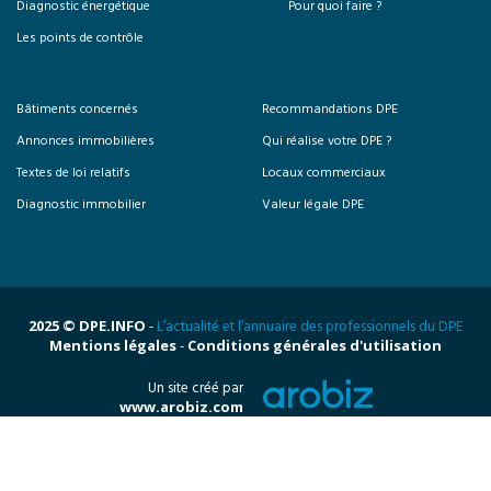
Diagnostic énergétique
Pour quoi faire ?
Les points de contrôle
Bâtiments concernés
Recommandations DPE
Annonces immobilières
Qui réalise votre DPE ?
Textes de loi relatifs
Locaux commerciaux
Diagnostic immobilier
Valeur légale DPE
2025 © DPE.INFO
-
L’actualité et l’annuaire des professionnels du DPE
Mentions légales
-
Conditions générales d'utilisation
Un site créé par
www.arobiz.com