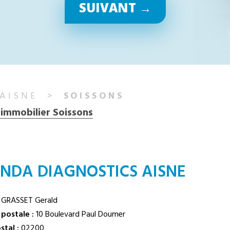
SUIVANT →
AISNE
SOISSONS
 immobilier Soissons
NDA DIAGNOSTICS AISNE
GRASSET Gerald
postale :
10 Boulevard Paul Doumer
tal :
02200