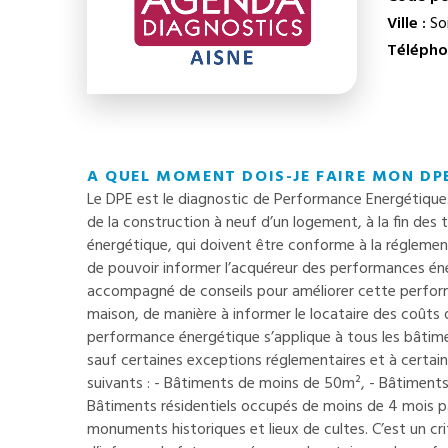
Ville :
So
Télépho
A QUEL MOMENT DOIS-JE FAIRE MON DPE
Le DPE est le diagnostic de Performance Energétique. L
de la construction à neuf d’un logement, à la fin des t
énergétique, qui doivent être conforme à la réglemen
de pouvoir informer l’acquéreur des performances éne
accompagné de conseils pour améliorer cette perform
maison, de manière à informer le locataire des coûts q
performance énergétique s’applique à tous les bâtimen
sauf certaines exceptions réglementaires et à certai
suivants : - Bâtiments de moins de 50m², - Bâtiments
Bâtiments résidentiels occupés de moins de 4 mois par
monuments historiques et lieux de cultes. C’est un cr