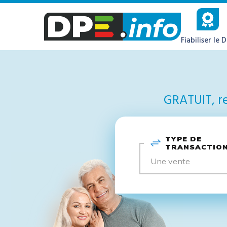
Fiabiliser le 
GRATUIT, re
TYPE DE
TRANSACTIO
Une vente