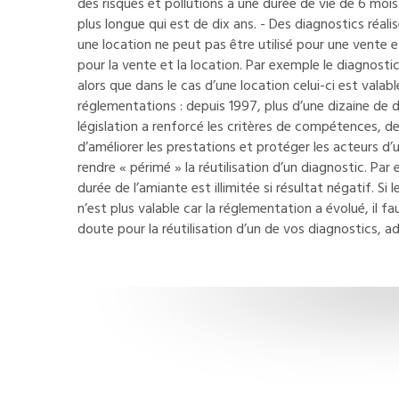
des risques et pollutions a une durée de vie de 6 moi
plus longue qui est de dix ans. - Des diagnostics réali
une location ne peut pas être utilisé pour une vente
pour la vente et la location. Par exemple le diagnostic
alors que dans le cas d’une location celui-ci est vala
réglementations : depuis 1997, plus d’une dizaine de 
législation a renforcé les critères de compétences, d
d’améliorer les prestations et protéger les acteurs d
rendre « périmé » la réutilisation d’un diagnostic. Par
durée de l’amiante est illimitée si résultat négatif. Si
n’est plus valable car la réglementation a évolué, il 
doute pour la réutilisation d’un de vos diagnostics, a