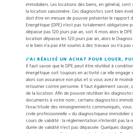
immobiliers. Les locations des biens, en général, sont
la location saisonnière. Ces diagnostics sont bien évid
doit être en mesure de pouvoir présenter le rapport 
Energétique (DPE) n’est pas totalement obligatoire pou
dépasse pas 120 jours par an, soit 4 mois alors le DPE
location dépasse les 120 jours par an, alors le Diagn
si le bien n’a pas été soumis à des travaux ou n’a pas
J'AI RÉALISÉ UN ACHAT POUR LOUER, PUI
Il faut savoir que le DPE peut être réutilisé à conditi
énergétique soit toujours en activité car elle engage sa
alors son assurance non plus et si vous avez le moind
retourner contre personne. Il faut également savoir, 
de la location. Afin de pouvoir réutiliser les diagnosti
documents à votre nom ; certains diagnostics immobili
l’exactitude des renseignements communiqués, vous n
civile professionnelle » du diagnostiqueur immobilier 
cours de validité : la réglementation n’interdit pas la 
durée de validité n’est pas dépassée. Quelques diagno