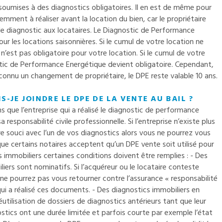
 soumises à des diagnostics obligatoires. Il en est de même pour
emment à réaliser avant la location du bien, car le propriétaire
de diagnostic aux locataires. Le Diagnostic de Performance
r les locations saisonnières. Si le cumul de votre location ne
 n’est pas obligatoire pour votre location. Si le cumul de votre
ostic de Performance Energétique devient obligatoire. Cependant,
 connu un changement de propriétaire, le DPE reste valable 10 ans.
S-JE JOINDRE LE DPE DE LA VENTE AU BAIL ?
ons que l’entreprise qui a réalisé le diagnostic de performance
 responsabilité civile professionnelle. Si l’entreprise n’existe plus
re souci avec l’un de vos diagnostics alors vous ne pourrez vous
que certains notaires acceptent qu’un DPE vente soit utilisé pour
cs immobiliers certaines conditions doivent être remplies : - Des
ers sont nominatifs. Si l’acquéreur ou le locataire conteste
e pourrez pas vous retourner contre l’assurance « responsabilité
qui a réalisé ces documents. - Des diagnostics immobiliers en
réutilisation de dossiers de diagnostics antérieurs tant que leur
stics ont une durée limitée et parfois courte par exemple l’état