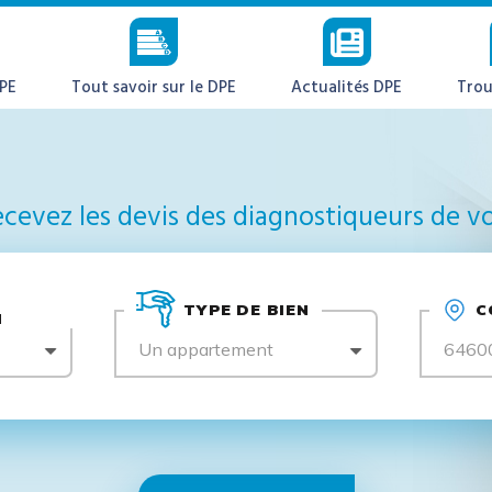
DPE
Tout savoir sur le DPE
Actualités DPE
Trou
cevez les devis des diagnostiqueurs de vo
TYPE DE BIEN
C
N
Un appartement