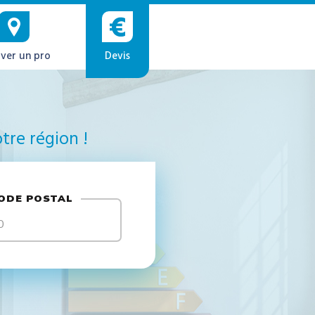
ver un pro
Devis
tre région !
ODE POSTAL