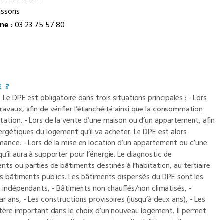
issons
ne :
03 23 75 57 80
 ?
e DPE est obligatoire dans trois situations principales : - Lors
ravaux, afin de vérifier l’étanchéité ainsi que la consommation
tation. - Lors de la vente d’une maison ou d’un appartement, afin
rgétiques du logement qu’il va acheter. Le DPE est alors
ance. - Lors de la mise en location d’un appartement ou d’une
u’il aura à supporter pour l’énergie. Le diagnostic de
ts ou parties de bâtiments destinés à l’habitation, au tertiaire
ns bâtiments publics. Les bâtiments dispensés du DPE sont les
 indépendants, - Bâtiments non chauffés/non climatisés, -
 ans, - Les constructions provisoires (jusqu’à deux ans), - Les
itère important dans le choix d’un nouveau logement. Il permet