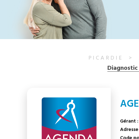
PICARDIE
Diagnostic
AGE
Gérant :
Adresse 
Code pos