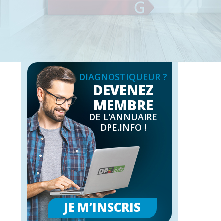
DIAGNOSTIQUEUR ?
DEVENEZ
MEMBRE
DE L'ANNUAIRE
DPE.INFO !
JE M’INSCRIS