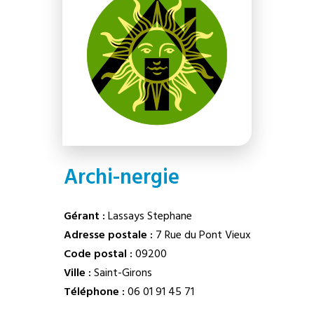
Archi-nergie
Gérant :
Lassays Stephane
Adresse postale :
7 Rue du Pont Vieux
Code postal :
09200
Ville :
Saint-Girons
Téléphone :
06 01 91 45 71