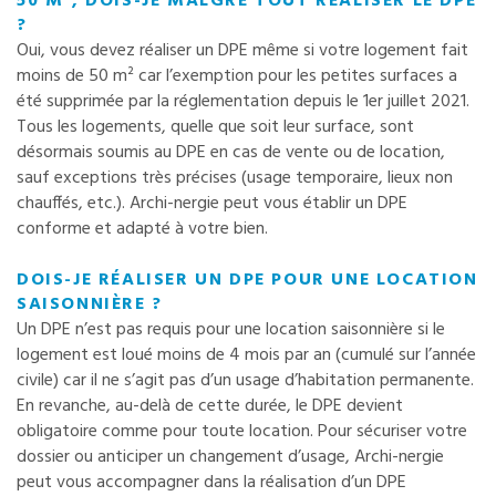
50 M², DOIS-JE MALGRÉ TOUT RÉALISER LE DPE
?
Oui, vous devez réaliser un DPE même si votre logement fait
moins de 50 m² car l’exemption pour les petites surfaces a
été supprimée par la réglementation depuis le 1er juillet 2021.
Tous les logements, quelle que soit leur surface, sont
désormais soumis au DPE en cas de vente ou de location,
sauf exceptions très précises (usage temporaire, lieux non
chauffés, etc.). Archi-nergie peut vous établir un DPE
conforme et adapté à votre bien.
DOIS-JE RÉALISER UN DPE POUR UNE LOCATION
SAISONNIÈRE ?
Un DPE n’est pas requis pour une location saisonnière si le
logement est loué moins de 4 mois par an (cumulé sur l’année
civile) car il ne s’agit pas d’un usage d’habitation permanente.
En revanche, au-delà de cette durée, le DPE devient
obligatoire comme pour toute location. Pour sécuriser votre
dossier ou anticiper un changement d’usage, Archi-nergie
peut vous accompagner dans la réalisation d’un DPE