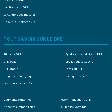
Les aberrations dans le DPE
La réforme du DPE
Le contrôle des mesures
Un outil au service du DPE
TOUT SAVOIR SUR LE DPE
Etiquette DPE
Quelle est la validité du DPE
DPE locatif
Lire les étiquette DPE
DPE gratuit
Tarifs du DPE
Diagnostic énergétique
Pour quoi faire ?
Les points de contrôle
Bâtiments concernés
Recommandations DPE
Annonces immobilières
Qui réalise votre DPE ?