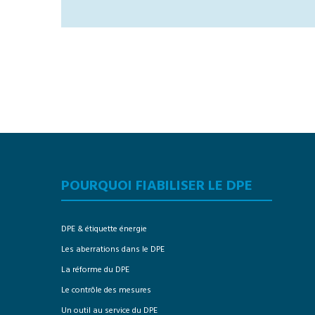
POURQUOI FIABILISER LE DPE
DPE & étiquette énergie
Les aberrations dans le DPE
La réforme du DPE
Le contrôle des mesures
Un outil au service du DPE