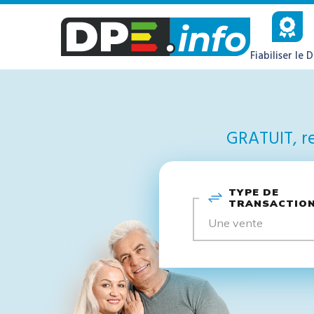
Fiabiliser le 
GRATUIT, re
TYPE DE
TRANSACTIO
Une vente