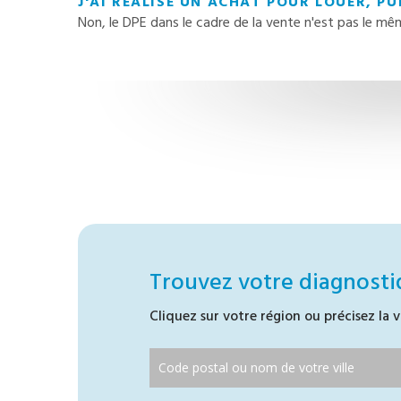
J'AI RÉALISÉ UN ACHAT POUR LOUER, PUI
Non, le DPE dans le cadre de la vente n'est pas le même
Trouvez votre diagnosti
Cliquez sur votre région ou précisez la v