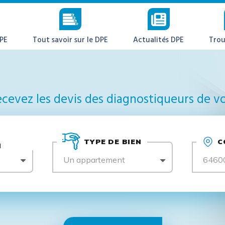
DPE
Tout savoir sur le DPE
Actualités DPE
Trou
cevez les devis des diagnostiqueurs de vo
TYPE DE BIEN
C
N
Un appartement