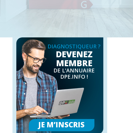
DIAGNOSTIQUEUR ?
DEVENEZ
MEMBRE
DE L'ANNUAIRE
DPE.INFO !
JE M’INSCRIS