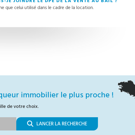
S-JE JOINDRE LE DPE DE LA VENTE AU BAIL ?
 que celui utilisé dans le cadre de la location.
queur immobilier le plus proche !
ille de votre choix.
LANCER LA RECHERCHE