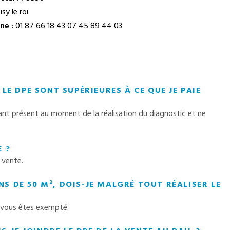
sy le roi
ne :
01 87 66 18 43
07 45 89 44 03
LE DPE SONT SUPÉRIEURES À CE QUE JE PAIE
tant présent au moment de la réalisation du diagnostic et ne
 ?
 vente.
 DE 50 M², DOIS-JE MALGRÉ TOUT RÉALISER LE
² vous êtes exempté.