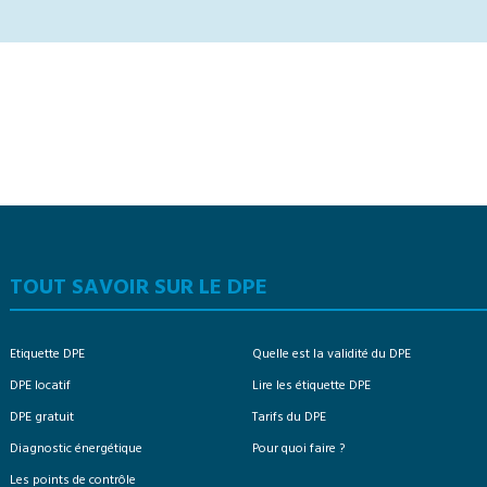
TOUT SAVOIR SUR LE DPE
Etiquette DPE
Quelle est la validité du DPE
DPE locatif
Lire les étiquette DPE
DPE gratuit
Tarifs du DPE
Diagnostic énergétique
Pour quoi faire ?
Les points de contrôle