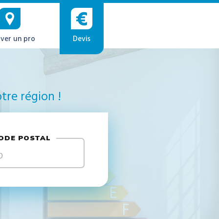
ver un pro
Devis
tre région !
ODE POSTAL