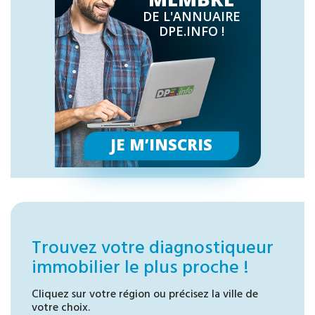
DE L'ANNUAIRE
DPE.INFO !
JE M’INSCRIS
Trouvez votre diagnostiqueur
immobilier le plus proche !
Cliquez sur votre région ou précisez la ville de
votre choix.