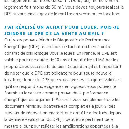
les logements de moins de 50 m². Donc, oui, même si votre
logement fait moins de 50 m², vous devez toujours réaliser le
DPE si vous envisagez de le mettre en vente ou en location.
J'AI RÉALISÉ UN ACHAT POUR LOUER, PUIS-JE
JOINDRE LE DPE DE LA VENTE AU BAIL ?
Oui, vous pouvez joindre le Diagnostic de Performance
Énergétique (DPE) réalisé lors de l'achat du bien à votre
contrat de bail lorsque vous le louez. En France, le DPE est
valable pour une durée de 10 ans et peut être utilisé par les
propriétaires successifs du bien. Cependant, il est important
de noter que le DPE est obligatoire pour toute nouvelle
location, donc si le DPE que vous avez est toujours valide et
qu'il correspond aux exigences en vigueur, vous pouvez le
fournir au locataire comme preuve de la performance
énergétique du logement. Assurez-vous simplement que le
document remis au locataire est complet et à jour. Si des
travaux de rénovation énergétique ont été effectués depuis
la dernière évaluation du DPE, il peut être pertinent de le
mettre à jour pour refléter les améliorations apportées à la