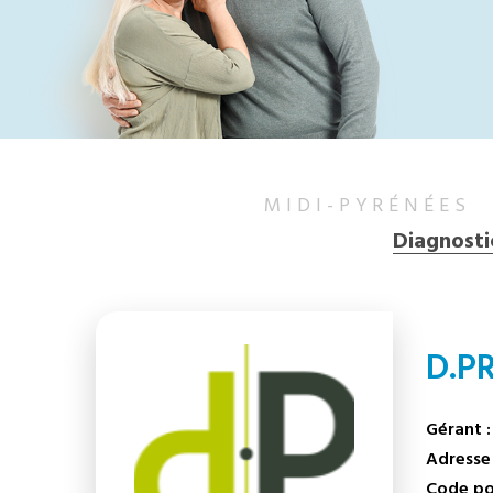
MIDI-PYRÉNÉES
Diagnosti
D.P
Gérant :
Adresse 
Code pos