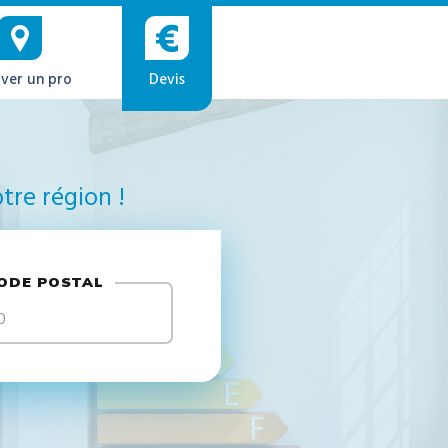
ver un pro
Devis
tre région !
ODE POSTAL