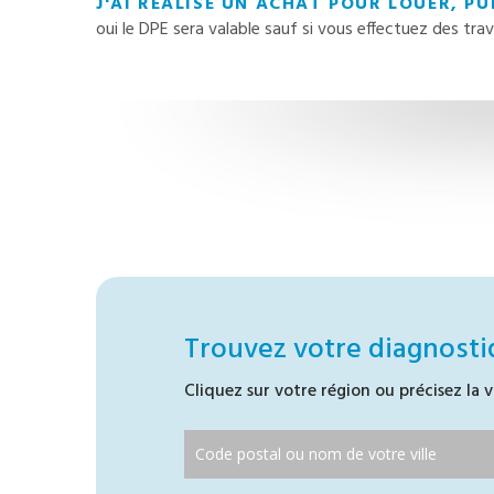
J'AI RÉALISÉ UN ACHAT POUR LOUER, PUI
oui le DPE sera valable sauf si vous effectuez des tra
Trouvez votre diagnosti
Cliquez sur votre région ou précisez la v