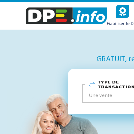
Fiabiliser le 
GRATUIT, re
TYPE DE
TRANSACTIO
Une vente