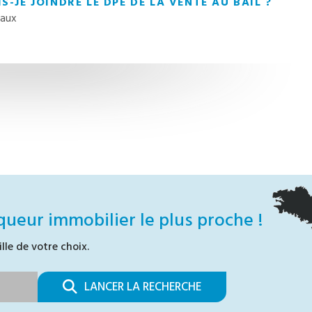
S-JE JOINDRE LE DPE DE LA VENTE AU BAIL ?
vaux
queur immobilier le plus proche !
ille de votre choix.
LANCER LA RECHERCHE