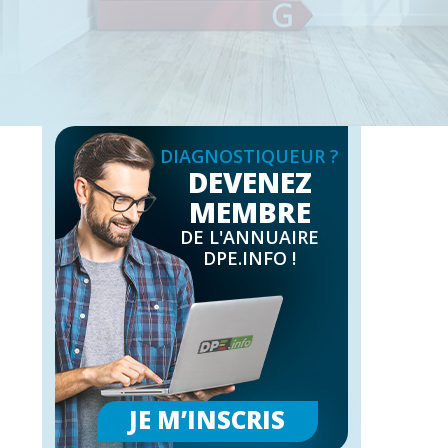
DIAGNOSTIQUEUR ?
DEVENEZ
MEMBRE
DE L'ANNUAIRE
DPE.INFO !
JE M’INSCRIS