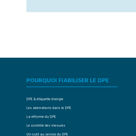
POURQUOI FIABILISER LE DPE
DPE & étiquette énergie
Les aberrations dans le DPE
La réforme du DPE
Le contrôle des mesures
Un outil au service du DPE