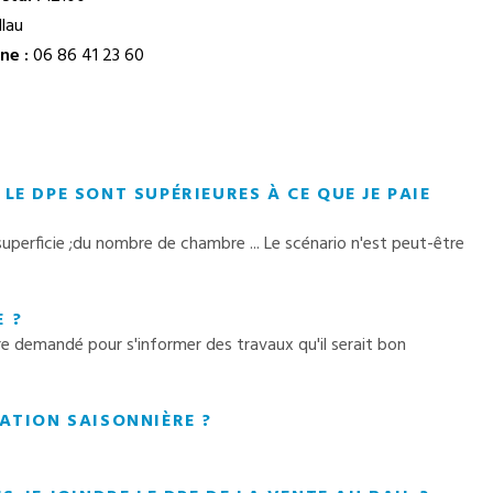
lau
ne :
06 86 41 23 60
LE DPE SONT SUPÉRIEURES À CE QUE JE PAIE
superficie ;du nombre de chambre ... Le scénario n'est peut-être
 ?
tre demandé pour s'informer des travaux qu'il serait bon
CATION SAISONNIÈRE ?