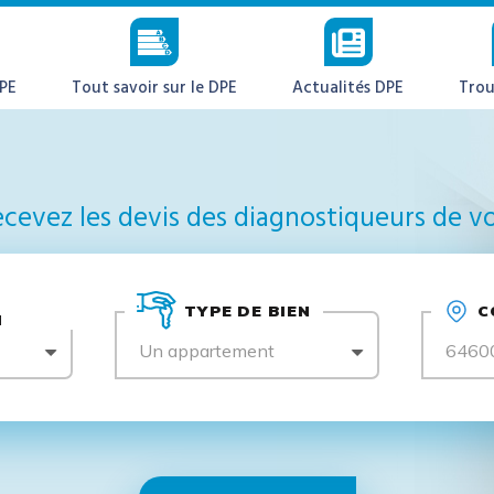
DPE
Tout savoir sur le DPE
Actualités DPE
Trou
cevez les devis des diagnostiqueurs de vo
TYPE DE BIEN
C
N
Un appartement