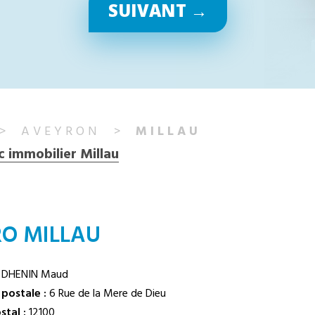
SUIVANT →
AVEYRON
MILLAU
c immobilier Millau
RO MILLAU
DHENIN Maud
postale :
6 Rue de la Mere de Dieu
tal :
12100