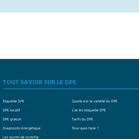
TOUT SAVOIR SUR LE DPE
Etiquette DPE
Quelle est la validité du DPE
DPE locatif
Lire les étiquette DPE
DPE gratuit
Tarifs du DPE
Diagnostic énergétique
Pour quoi faire ?
Les points de contrôle