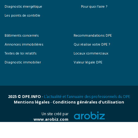
Diagnostic énergétique
Pour quoi faire ?
Les points de contrôle
Bâtiments concernés
Recommandations DPE
Annonces immobilières
Qui réalise votre DPE ?
Textes de loi relatifs
Locaux commerciaux
Diagnostic immobilier
Valeur légale DPE
2025 © DPE.INFO
-
L’actualité et l’annuaire des professionnels du DPE
Mentions légales
-
Conditions générales d'utilisation
Un site créé par
www.arobiz.com