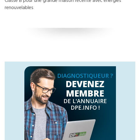
Classe B pour une grande maison récente avec énergies
renouvelables
DIAGNOSTIQUEUR ?
DEVENEZ
MEMBRE
DE L'ANNUAIRE
DPE.INFO !