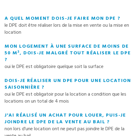
A QUEL MOMENT DOIS-JE FAIRE MON DPE ?
le DPE doit être réaliser lors de la mise en vente ou la mise en
location
MON LOGEMENT À UNE SURFACE DE MOINS DE
50 M², DOIS-JE MALGRÉ TOUT RÉALISER LE DPE
?
oui le DPE est obligatoire quelque soit la surface
DOIS-JE RÉALISER UN DPE POUR UNE LOCATION
SAISONNIÈRE ?
oui le DPE est obligatoir pour la location a condition que les
locations on un total de 4 mois
J'AI RÉALISÉ UN ACHAT POUR LOUER, PUIS-JE
JOINDRE LE DPE DE LA VENTE AU BAIL ?
non lors d'une location ont ne peut pas joindre le DPE de la
vente au bail