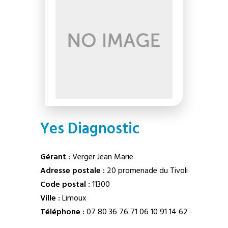
Yes Diagnostic
Gérant :
Verger Jean Marie
Adresse postale :
20 promenade du Tivoli
Code postal :
11300
Ville :
Limoux
Téléphone :
07 80 36 76 71
06 10 91 14 62