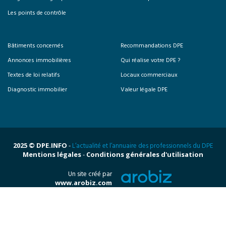
Les points de contrôle
Bâtiments concernés
Recommandations DPE
Annonces immobilières
Qui réalise votre DPE ?
Textes de loi relatifs
Locaux commerciaux
Diagnostic immobilier
Valeur légale DPE
2025 © DPE.INFO
-
L’actualité et l’annuaire des professionnels du DPE
Mentions légales
-
Conditions générales d'utilisation
Un site créé par
www.arobiz.com