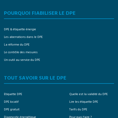
POURQUOI FIABILISER LE DPE
DPE & étiquette énergie
Les aberrations dans le DPE
La réforme du DPE
Le contrôle des mesures
Un outil au service du DPE
TOUT SAVOIR SUR LE DPE
Etiquette DPE
Quelle est la validité du DPE
DPE locatif
Lire les étiquette DPE
DPE gratuit
Tarifs du DPE
Diagnostic énergétique
Pour quoi faire ?