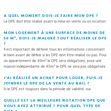
A QUEL MOMENT DOIS-JE FAIRE MON DPE ?
Le DPE doit être réalisé avant la mise en vente ou en location
MON LOGEMENT À UNE SURFACE DE MOINS DE
50 M², DOIS-JE MALGRÉ TOUT RÉALISER LE DPE
?
Il est important de détenir tous les informations concernant
le bien avant de définir si les DPE doit être réalisé ou pas. Pour
un appartement de 40m² le DPE sera obligatoire, pour une
maison indépendante de 45m² le DPE ne sera pas obligatoire
J'AI RÉALISÉ UN ACHAT POUR LOUER, PUIS-JE
JOINDRE LE DPE DE LA VENTE AU BAIL ?
Si le DPE est toujours dans la période de validité, oui
QUELLE EST LA MEILLEURE NOTATION DPE QUE
VOUS AYEZ ATTRIBUÉ ? POUR QUEL TYPE DE