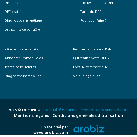
DPE locatif
Lire les étiquette DPE
DPE gratuit
Tarifs du DPE
Diagnostic énergétique
Pour quoi faire ?
Les points de contrôle
Bâtiments concernés
Recommandations DPE
Annonces immobilières
Qui réalise votre DPE ?
Textes de loi relatifs
Locaux commerciaux
Diagnostic immobilier
Valeur légale DPE
2025 © DPE.INFO
-
L’actualité et l’annuaire des professionnels du DPE
Mentions légales
-
Conditions générales d'utilisation
Un site créé par
www.arobiz.com