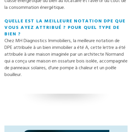
classe énergétique du bien au locataire et l'avertir du coût de
la consommation énergétique.
QUELLE EST LA MEILLEURE NOTATION DPE QUE
VOUS AYEZ ATTRIBUÉ ? POUR QUEL TYPE DE
BIEN ?
Chez MH Diagnostics Immobiliers, la meilleure notation de
DPE attribuée à un bien immobilier a été A, cette lettre a été
attribuée à une maison imaginée par un architecte Normand
qui a conçu une maison en ossature bois isolée, accompagnée
de panneaux solaires, d'une pompe à chaleur et un poêle
bouilleur.