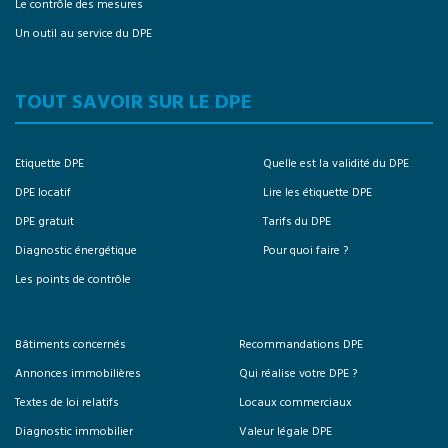
Le contrôle des mesures
Un outil au service du DPE
TOUT SAVOIR SUR LE DPE
Etiquette DPE
Quelle est la validité du DPE
DPE locatif
Lire les étiquette DPE
DPE gratuit
Tarifs du DPE
Diagnostic énergétique
Pour quoi faire ?
Les points de contrôle
Bâtiments concernés
Recommandations DPE
Annonces immobilières
Qui réalise votre DPE ?
Textes de loi relatifs
Locaux commerciaux
Diagnostic immobilier
Valeur légale DPE