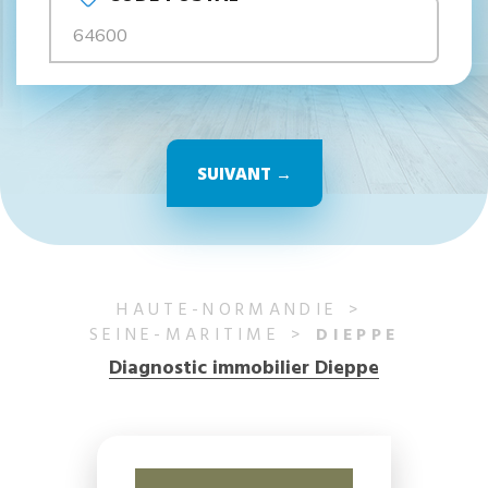
SUIVANT →
HAUTE-NORMANDIE
SEINE-MARITIME
DIEPPE
Diagnostic immobilier Dieppe