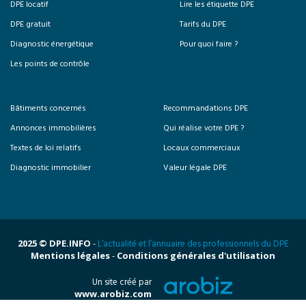
DPE locatif
Lire les étiquette DPE
DPE gratuit
Tarifs du DPE
Diagnostic énergétique
Pour quoi faire ?
Les points de contrôle
Bâtiments concernés
Recommandations DPE
Annonces immobilières
Qui réalise votre DPE ?
Textes de loi relatifs
Locaux commerciaux
Diagnostic immobilier
Valeur légale DPE
2025 © DPE.INFO
-
L’actualité et l’annuaire des professionnels du DPE
Mentions légales
-
Conditions générales d'utilisation
Un site créé par
www.arobiz.com