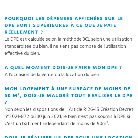
POURQUOI LES DÉPENSES AFFICHÉES SUR LE
DPE SONT SUPÉRIEURES À CE QUE JE PAIE
RÉELLEMENT ?
Le DPE est calculée selon la méthode 3CL selon une utilisation
standardisée du bien, il ne tiens pas compte de l'utilisation
effective du bien.
A QUEL MOMENT DOIS-JE FAIRE MON DPE ?
A l'occasion de la vente ou la location du bien
MON LOGEMENT À UNE SURFACE DE MOINS DE
50 M², DOIS-JE MALGRÉ TOUT RÉALISER LE DPE
?
Non selon les dispositions de l' Article R126-15 Création Décret
n°2021-872 du 30 juin 2021, le bien n'est pas soumis à DPE si
c'est un bâtiment indépendant de moins de 50m².
DOIS-JE RÉALISER UN DPE POUR UNE LOCATION