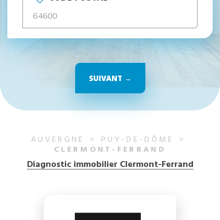
SUIVANT →
AUVERGNE
PUY-DE-DÔME
CLERMONT-FERRAND
Diagnostic immobilier Clermont-Ferrand