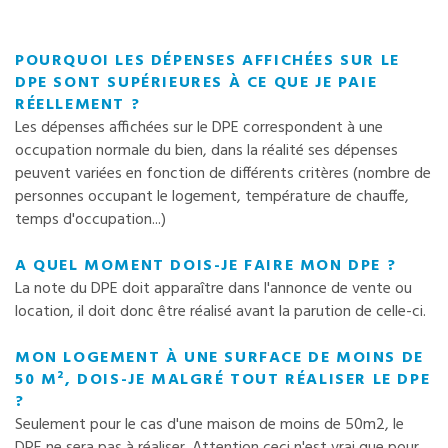
POURQUOI LES DÉPENSES AFFICHÉES SUR LE
DPE SONT SUPÉRIEURES À CE QUE JE PAIE
RÉELLEMENT ?
Les dépenses affichées sur le DPE correspondent à une
occupation normale du bien, dans la réalité ses dépenses
peuvent variées en fonction de différents critères (nombre de
personnes occupant le logement, température de chauffe,
temps d'occupation...)
A QUEL MOMENT DOIS-JE FAIRE MON DPE ?
La note du DPE doit apparaître dans l'annonce de vente ou
location, il doit donc être réalisé avant la parution de celle-ci.
MON LOGEMENT À UNE SURFACE DE MOINS DE
50 M², DOIS-JE MALGRÉ TOUT RÉALISER LE DPE
?
Seulement pour le cas d'une maison de moins de 50m2, le
DPE ne sera pas à réaliser. Attention ceci n'est vrai que pour