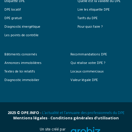
Etiquette DPE
Quelle est la validité du DPE
DPE locatif
Lire les étiquette DPE
DPE gratuit
Tarifs du DPE
Diagnostic énergétique
Pour quoi faire ?
Les points de contrôle
Bâtiments concernés
Recommandations DPE
Annonces immobilières
Qui réalise votre DPE ?
Textes de loi relatifs
Locaux commerciaux
Diagnostic immobilier
Valeur légale DPE
2025 © DPE.INFO
-
L’actualité et l’annuaire des professionnels du DPE
Mentions légales
-
Conditions générales d'utilisation
Un site créé par