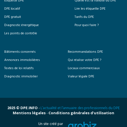
Etiquette DPE
Quelle est la validité du DPE
DPE locatif
Lire les étiquette DPE
DPE gratuit
Tarifs du DPE
Diagnostic énergétique
Pour quoi faire ?
Les points de contrôle
Bâtiments concernés
Recommandations DPE
Annonces immobilières
Qui réalise votre DPE ?
Textes de loi relatifs
Locaux commerciaux
Diagnostic immobilier
Valeur légale DPE
2025 © DPE.INFO
-
L’actualité et l’annuaire des professionnels du DPE
Mentions légales
-
Conditions générales d'utilisation
Un site créé par