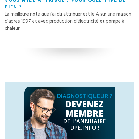
VOUS AYEZ ATTRIBUÉ ? POUR QUEL TYPE DE
BIEN ?
La meilleure note que j'ai du attribuer est le A sur une maison
d'après 1997 et avec production d'électricité et pompe à
chaleur.
DIAGNOSTIQUEUR ?
DEVENEZ
MEMBRE
DE L'ANNUAIRE
DPE.INFO !