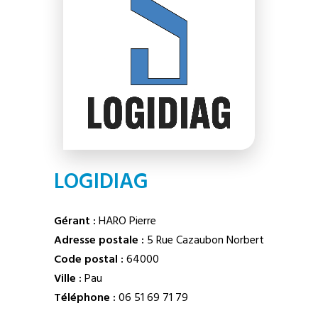
LOGIDIAG
Gérant :
HARO Pierre
Adresse postale :
5 Rue Cazaubon Norbert
Code postal :
64000
Ville :
Pau
Téléphone :
06 51 69 71 79