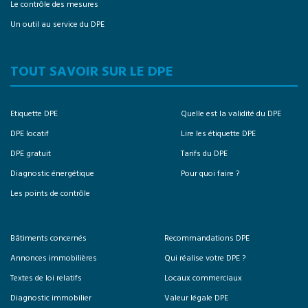
Le contrôle des mesures
Un outil au service du DPE
TOUT SAVOIR SUR LE DPE
Etiquette DPE
Quelle est la validité du DPE
DPE locatif
Lire les étiquette DPE
DPE gratuit
Tarifs du DPE
Diagnostic énergétique
Pour quoi faire ?
Les points de contrôle
Bâtiments concernés
Recommandations DPE
Annonces immobilières
Qui réalise votre DPE ?
Textes de loi relatifs
Locaux commerciaux
Diagnostic immobilier
Valeur légale DPE